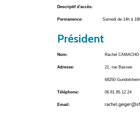
Descriptif d'accès:
Permanence:
Samedi de 14h à 18
Président
Nom:
Rachel CAMACHO
Adresse:
21, rue Bassee
68250 Gundolshei
Téléphone:
06.81.85.12.24
rachel.geiger@sf
Email: