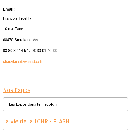
Email:
Francois Froehly
16 rue Forst
68470 Storckensohn
03.89.82.14.57 / 06.30.91.40.33
chauvlane@wanadoo.fr
Nos Expos
Les Expos dans le Haut-Rhin
La vie de la LCHR - FLASH