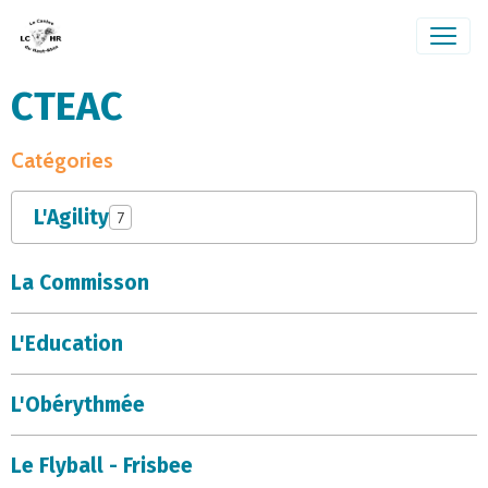
CTEAC
Catégories
L'Agility
7
La Commisson
L'Education
L'Obérythmée
Le Flyball - Frisbee