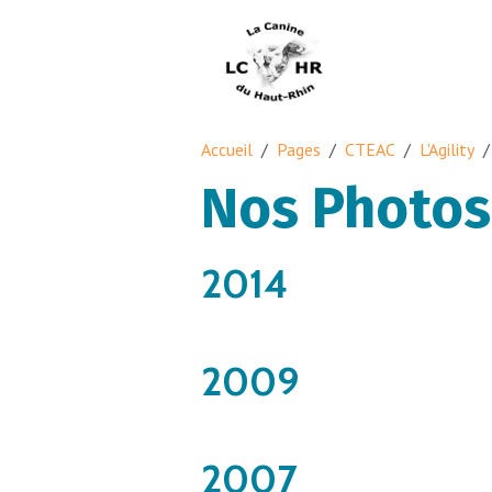
Accueil
Pages
CTEAC
L'Agility
Nos Photos
2014
2009
2007